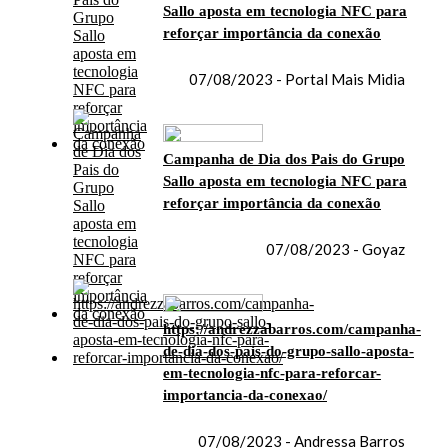
Sallo aposta em tecnologia NFC para
reforçar importância da conexão
07/08/2023 - Portal Mais Midia
Campanha de Dia dos Pais do Grupo
Sallo aposta em tecnologia NFC para
reforçar importância da conexão
07/08/2023 - Goyaz
https://andrezzabarros.com/campanha-
de-dia-dos-pais-do-grupo-sallo-aposta-
em-tecnologia-nfc-para-reforcar-
importancia-da-conexao/
07/08/2023 - Andressa Barros