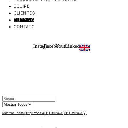
EQUIPE
CLIENTES
CLIPPING
CONTATO
Instagram
Facebook
Youtube
Linkedin
NOSSOS
CLIPPINGS
Mostrar Todos
(129)
09/2023
(11)
08/2023
(111)
07/2023
(7)