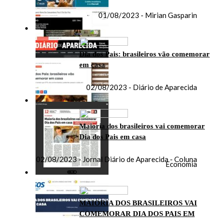
01/08/2023 - Mirian Gasparin
Dia dos Pais: brasileiros vão comemorar
em casa
02/08/2023 - Diário de Aparecida
Maioria dos brasileiros vai comemorar
Dia dos Pais em casa
02/08/2023 - Jornal Diário de Aparecida - Coluna
Economia
MAIORIA DOS BRASILEIROS VAI
COMEMORAR DIA DOS PAIS EM