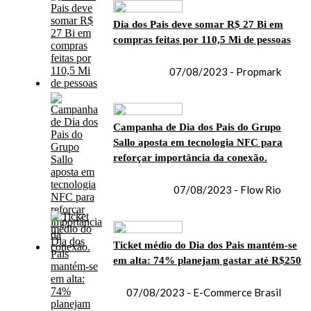
Dia dos Pais deve somar R$ 27 Bi em
compras feitas por 110,5 Mi de pessoas
07/08/2023 - Propmark
Campanha de Dia dos Pais do Grupo
Sallo aposta em tecnologia NFC para
reforçar importância da conexão.
07/08/2023 - Flow Rio
Ticket médio do Dia dos Pais mantém-se
em alta: 74% planejam gastar até R$250
07/08/2023 - E-Commerce Brasil