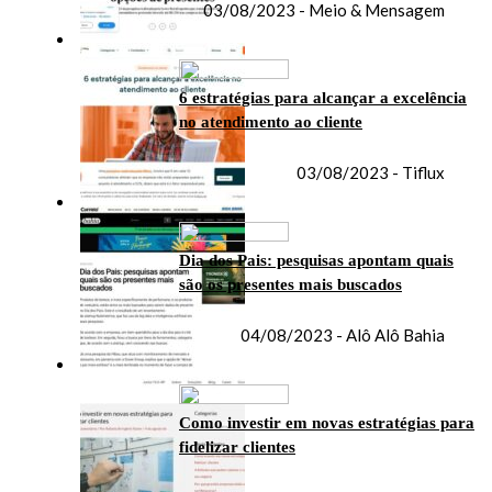
03/08/2023 - Meio & Mensagem
6 estratégias para alcançar a excelência
no atendimento ao cliente
03/08/2023 - Tiflux
Dia dos Pais: pesquisas apontam quais
são os presentes mais buscados
04/08/2023 - Alô Alô Bahia
Como investir em novas estratégias para
fidelizar clientes