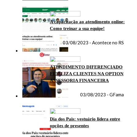
A capacitação ao atendimento online:
Como treinar a sua equipe!
03/08/2023 - Acontece no RS
ATENDIMENTO DIFERENCIADO
FIDELIZA CLIENTES NA OPTION
ASSESSORIA FINANCEIRA
03/08/2023 - GFama
Dia dos Pais: vestuário lidera entre
opções de presentes